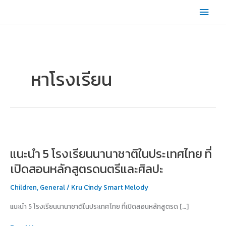
Skip
Main
to
content
Men
หาโรงเรียน
แนะนำ
5
แนะนำ 5 โรงเรียนนานาชาติในประเทศไทย ที่
โรงเรียน
นานาชาติ
เปิดสอนหลักสูตรดนตรีและศิลปะ
ใน
ประเทศไทย
Children
,
General
/
Kru Cindy Smart Melody
ที่
แนะนำ 5 โรงเรียนนานาชาติในประเทศไทย ที่เปิดสอนหลักสูตรด […]
เปิด
สอน