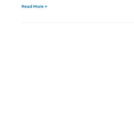
หนอน
Read More »
หนังสือ
รัก
การ
อ่าน