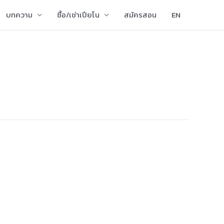
บทความ
ซื้อ/เช่าเปียโน
สมัครสอน
EN