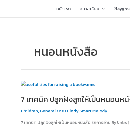
Skip
หน้าแรก
คลาสเรียน
Playgro
to
content
หนอนหนังสือ
7
เทคนิค
7 เทคนิค ปลูกฝังลูกให้เป็นหนอนหนั
ปลูก
ฝัง
Children
,
General
/
Kru Cindy Smart Melody
ลูก
ให้
7 เทคนิค ปลูกฝังลูกให้เป็นหนอนหนังสือ รักการอ่าน By&nbs [
เป็น