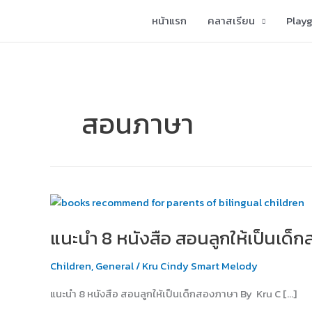
Skip
หน้าแรก
คลาสเรียน
Play
to
content
สอนภาษา
แนะนำ
8
แนะนำ 8 หนังสือ สอนลูกให้เป็นเด็
หนังสือ
สอน
Children
,
General
/
Kru Cindy Smart Melody
ลูก
ให้
แนะนำ 8 หนังสือ สอนลูกให้เป็นเด็กสองภาษา By Kru C […]
เป็น