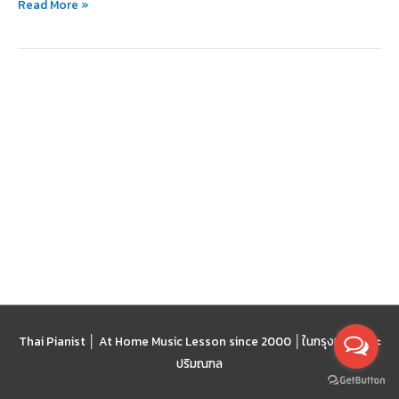
Read More »
ดัง
จาก
บน
TikTok
Thai Pianist │ At Home Music Lesson since 2000 │
ในกรุงเทพฯ และ
ปริมณฑล