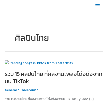
Skip
Main
to
content
Men
ศิลปินไทย
รวม
15
รวม 15 ศิลปินไทย ที่ผลงานเพลงโด่งดังจาก
ศิลปิน
ไทย
บน TikTok
ที่
ผล
General
/
Thai Pianist
งาน
รวม 15 ศิลปินไทย ที่ผลงานเพลงโด่งดังจากบน TikTok By&nbs […]
เพลง
โด่ง