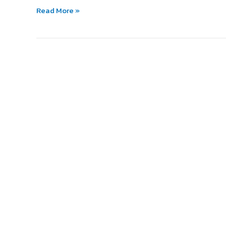
โรค
Read More »
สมาธิ
สั้น