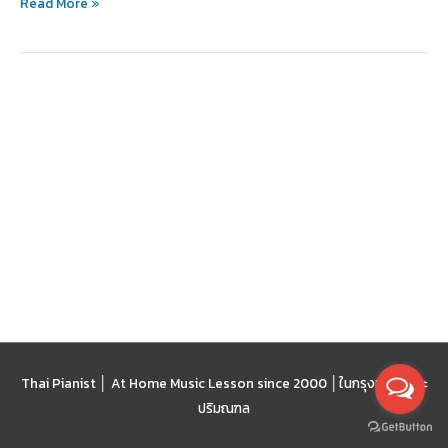
Read More »
Thai Pianist │ At Home Music Lesson since 2000 │
ในกรุงเทพฯ และ
ปริมณฑล