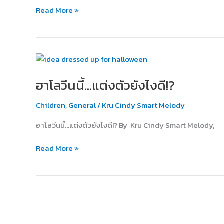
สนุกๆ
Read More »
ธีม
ไหน
ดี
น้า~?
ฮาโลวีน
นี้…
ฮาโลวีนนี้…แต่งตัวยังไงดี!?
แต่ง
ตัว
Children
,
General
/
Kru Cindy Smart Melody
ยัง
ไงดี!?
ฮาโลวีนนี้…แต่งตัวยังไงดี!? By Kru Cindy Smart Melody,
Read More »