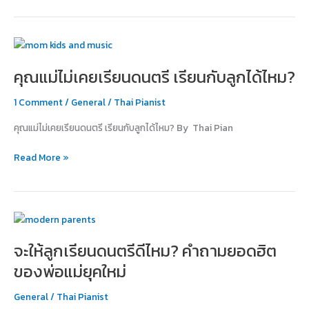
พบ
ใน
โน้ต
คุณ
ดนตรี!
แม่
คุณแม่ไม่เคยเรียนดนตรี เรียนกับลูกได้ไหม?
ไม่
เคย
1 Comment
/
General
/
Thai Pianist
เรียน
ดนตรี
คุณแม่ไม่เคยเรียนดนตรี เรียนกับลูกได้ไหม? By Thai Pian
เรียน
กับ
Read More »
ลูก
ได้
ไหม?
จะ
ให้
จะให้ลูกเรียนดนตรีดีไหม? คำถามยอดฮิต
ลูก
เรียน
ของพ่อแม่ยุคใหม่
ดนตรี
ดี
General
/
Thai Pianist
ไหม?