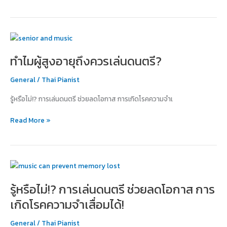
อย่างไร
ดี?
ทำไม
ผู้
ทำไมผู้สูงอายุถึงควรเล่นดนตรี?
สูง
อายุ
General
/
Thai Pianist
ถึง
ควร
รู้หรือไม่!? การเล่นดนตรี ช่วยลดโอกาส การเกิดโรคความจำเ
เล่น
ดนตรี?
Read More »
รู้
หรือ
รู้หรือไม่!? การเล่นดนตรี ช่วยลดโอกาส การ
ไม่!?
การ
เกิดโรคความจำเสื่อมได้!
เล่น
ดนตรี
General
/
Thai Pianist