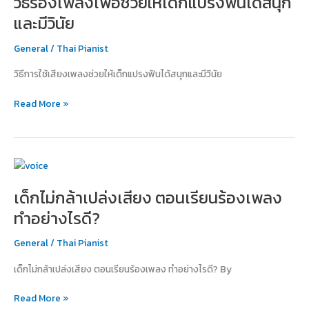
วิธีร้องเพลงเพื่อช่วยให้เด็กแปรงฟันได้สนุก
เพื่อ
และมีวินัย
ช่วย
ให้
General
/
Thai Pianist
เด็ก
วิธีการใช้เสียงเพลงช่วยให้เด็กแปรงฟันได้สนุกและมีวินัย
แปรง
ฟัน
Read More »
ได้
สนุก
และ
มี
เด็ก
วินัย
ไม่
เด็กไม่กล้าเปล่งเสียง ตอนเรียนร้องเพลง
กล้า
เปล่ง
ทำอย่างไรดี?
เสียง
ตอน
General
/
Thai Pianist
เรียน
เด็กไม่กล้าเปล่งเสียง ตอนเรียนร้องเพลง ทำอย่างไรดี? By
ร้อง
เพลง
Read More »
ทำ