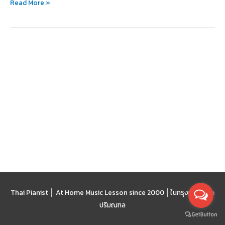
Read More »
ร้อง
เพลง
เพี้ยน
Thai Pianist │ At Home Music Lesson since 2000 │
ในกรุงเทพฯ และ
ปริมณฑล