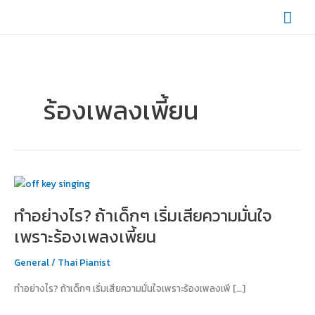
Skip
Mai
to
content
Men
ร้องเพลงเพี้ยน
ทำ
อย่างไร?
ทำอย่างไร? ถ้าเด็กๆ เริ่มเสียความมั่นใจ
ถ้า
เด็กๆ
เพราะร้องเพลงเพี้ยน
เริ่ม
เสีย
General
/
Thai Pianist
ความ
ทำอย่างไร? ถ้าเด็กๆ เริ่มเสียความมั่นใจเพราะร้องเพลงเพี […]
มั่นใจ
เพราะ