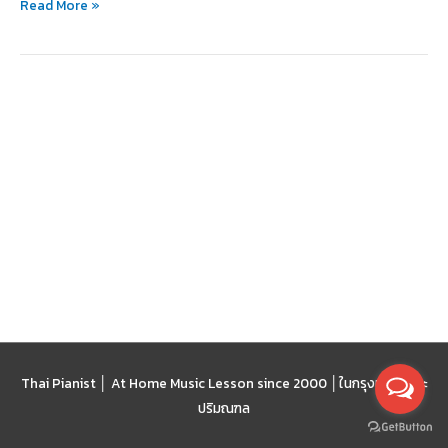
Read More »
เมื่อ
เขา
ทำ
ถูก
ต้อง
Thai Pianist │ At Home Music Lesson since 2000 │
ในกรุงเทพฯ และ
ปริมณฑล