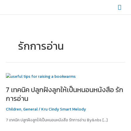
Skip
Mai
to
content
Men
รักการอ่าน
7
เทคนิค
7 เทคนิค ปลูกฝังลูกให้เป็นหนอนหนังสือ รัก
ปลูก
ฝัง
การอ่าน
ลูก
ให้
Children
,
General
/
Kru Cindy Smart Melody
เป็น
7 เทคนิค ปลูกฝังลูกให้เป็นหนอนหนังสือ รักการอ่าน By&nbs […]
หนอน
หนังสือ