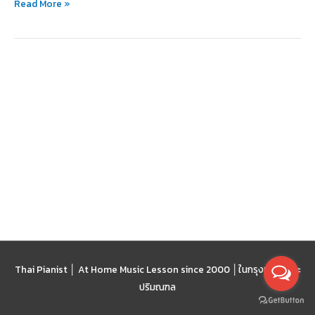
Read More »
รัก
การ
อ่าน
Thai Pianist │ At Home Music Lesson since 2000 │
ในกรุงเทพฯ และ
ปริมณฑล