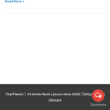
Read More »
ระดับ
โลก
ได้
Thai Pianist │ At Home Music Lesson since 2000 │
ในกรุงเทพฯ และ
ปริมณฑล