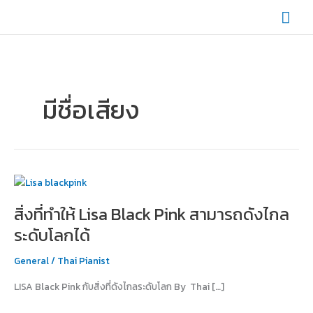
Skip
Mai
to
content
Men
มีชื่อเสียง
สิ่ง
ที่
สิ่งที่ทำให้ Lisa Black Pink สามารถดังไกล
ทำให้
Lisa
ระดับโลกได้
Black
Pink
General
/
Thai Pianist
สามารถ
LISA Black Pink กับสิ่งที่ดังไกลระดับโลก By Thai […]
ดัง
ไกล