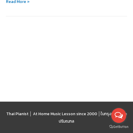
Read More »
เรียน
ต่อ
บ้าง?
Thai Pianist │ At Home Music Lesson since 2000 │
ในกรุงเทพฯ และ
ปริมณฑล