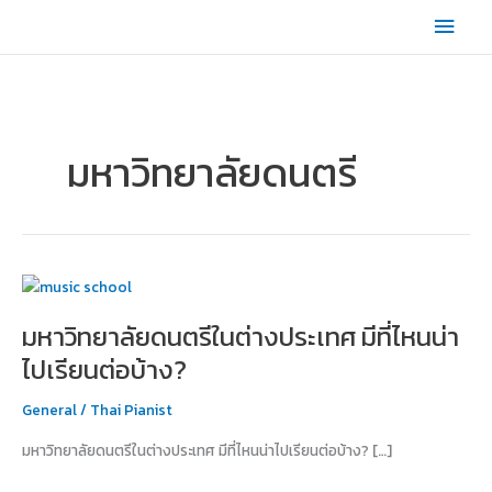
Skip
Main
to
content
Men
มหาวิทยาลัยดนตรี
มหาวิทยาลัย
ดนตรี
มหาวิทยาลัยดนตรีในต่างประเทศ มีที่ไหนน่า
ใน
ต่าง
ไปเรียนต่อบ้าง?
ประเทศ
มี
General
/
Thai Pianist
ที่ไหน
มหาวิทยาลัยดนตรีในต่างประเทศ มีที่ไหนน่าไปเรียนต่อบ้าง? […]
น่า
ไป