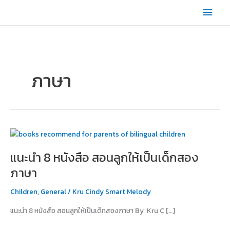
Skip
Main
to
content
Men
ภาษา
แนะนำ
8
แนะนำ 8 หนังสือ สอนลูกให้เป็นเด็กสอง
หนังสือ
สอน
ภาษา
ลูก
ให้
Children
,
General
/
Kru Cindy Smart Melody
เป็น
แนะนำ 8 หนังสือ สอนลูกให้เป็นเด็กสองภาษา By Kru C […]
เด็ก
สอง