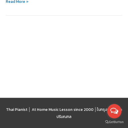
Read More »
ภาษา
Thai Pianist │ At Home Music Lesson since 2000 │
ในกรุงเทพฯ และ
ปริมณฑล