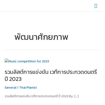
Skip
Mai
to
content
Men
พัฒนาศักยภาพ
รวม
ลิ
รวมลิสต์การแข่งขัน เวทีการประกวดดนตรี
สต์
การ
ปี 2023
แข่งขัน
เวที
General
/
Thai Pianist
การ
รวมลิสต์การแข่งขัน เวทีการประกวดดนตรี ปี 2023 By […]
ประกวด
ดนตรี