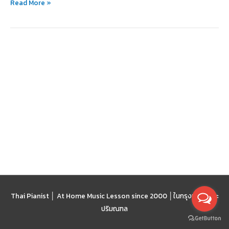
Read More »
ปี
2023
Thai Pianist │ At Home Music Lesson since 2000 │
ในกรุงเทพฯ และ
ปริมณฑล