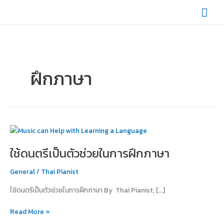
Skip
Mai
to
content
Men
ฝึกภาษา
ใช้
ดนตรี
ใช้ดนตรีเป็นตัวช่วยในการฝึกภาษา
เป็น
ตัว
General
/
Thai Pianist
ช่วย
ใน
ใช้ดนตรีเป็นตัวช่วยในการฝึกภาษา By Thai Pianist, […]
การ
ฝึก
Read More »
ภาษา