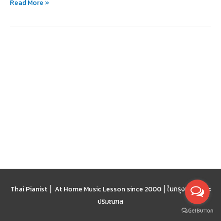
Read More »
ไหน
ดี
น้า~?
Thai Pianist │ At Home Music Lesson since 2000 │
ในกรุงเทพฯ และ
ปริมณฑล