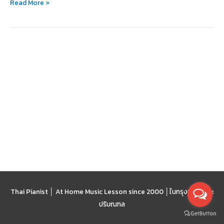
Read More »
คำ
พูด
Thai Pianist │ At Home Music Lesson since 2000 │
ในกรุงเทพฯ และ
ปริมณฑล