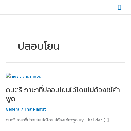
Skip
Mai
to
content
Men
ปลอบโยน
ดนตรี
ภาษา
ดนตรี ภาษาที่ปลอบโยนได้โดยไม่ต้องใช้คำ
ที่
ปลอบโยน
พูด
ได้
โดย
General
/
Thai Pianist
ไม่
ดนตรี ภาษาที่ปลอบโยนได้โดยไม่ต้องใช้คำพูด By Thai Pian […]
ต้อง
ใช้