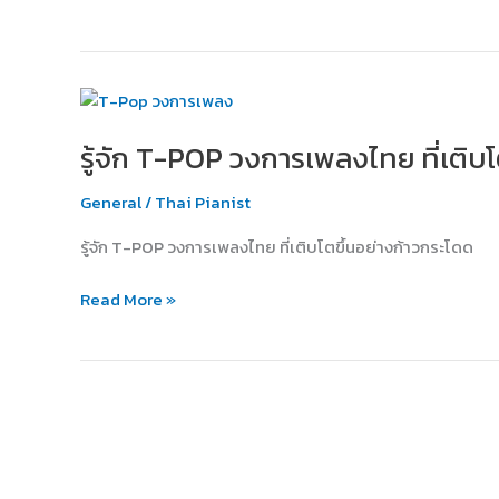
ก่อน
ไหม?
รู้จัก
T-
รู้จัก T-POP วงการเพลงไทย ที่เติบ
POP
วงการ
General
/
Thai Pianist
เพลง
ไทย
รู้จัก T-POP วงการเพลงไทย ที่เติบโตขึ้นอย่างก้าวกระโดด
ที่
เติบโต
Read More »
ขึ้น
อย่าง
ก้าว
กระโดด