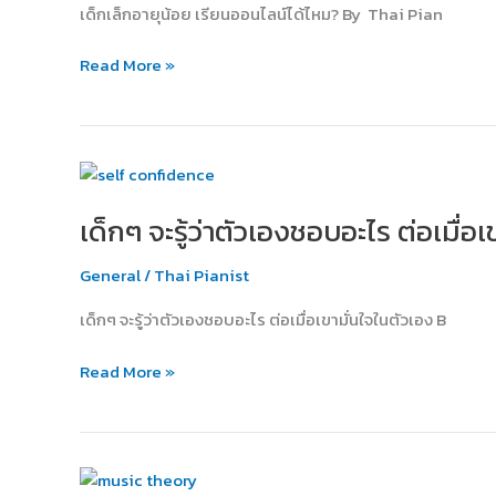
เด็กเล็กอายุน้อย เรียนออนไลน์ได้ไหม? By Thai Pian
ได้
ไหม?
Read More »
เด็กๆ
จะ
เด็กๆ จะรู้ว่าตัวเองชอบอะไร ต่อเมื่อ
รู้
ว่า
General
/
Thai Pianist
ตัว
เอง
เด็กๆ จะรู้ว่าตัวเองชอบอะไร ต่อเมื่อเขามั่นใจในตัวเอง B
ชอบ
อะไร
Read More »
ต่อ
เมื่อ
เขา
มั่นใจ
5
ใน