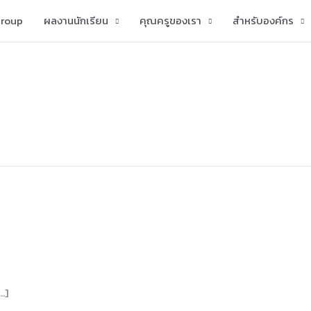
group
ผลงานนักเรียน
คุณครูของเรา
สำหรับองค์กร
…]