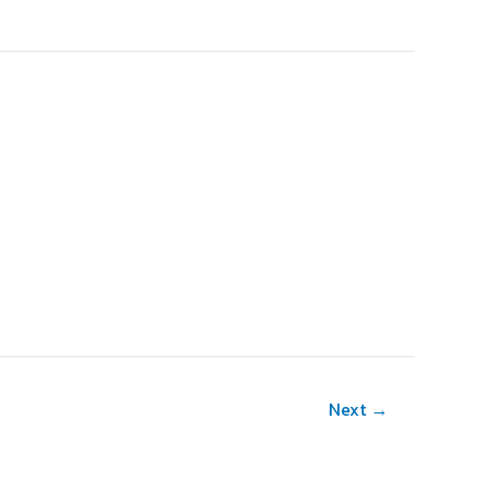
Next
→