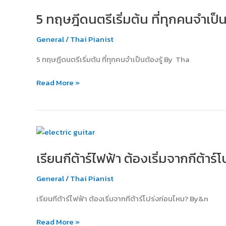
ทฤษฎี
ตัว
5 ทฤษฎีดนตรีเริ่มต้น ที่ทุกคนจำเป็นต
ดนตรี
เอง
เริ่ม
General
/
Thai Pianist
ต้น
ที่
5 ทฤษฎีดนตรีเริ่มต้น ที่ทุกคนจำเป็นต้องรู้ By Tha
ทุก
คน
Read More »
จำเป็น
ต้อง
รู้
เรียน
กีต้าร์
เรียนกีต้าร์ไฟฟ้า ต้องเริ่มจากกีต้าร
ไฟฟ้า
ต้อง
General
/
Thai Pianist
เริ่ม
จา
เรียนกีต้าร์ไฟฟ้า ต้องเริ่มจากกีต้าร์โปร่งก่อนไหม? By&n
กกีต้าร์
โปร่ง
Read More »