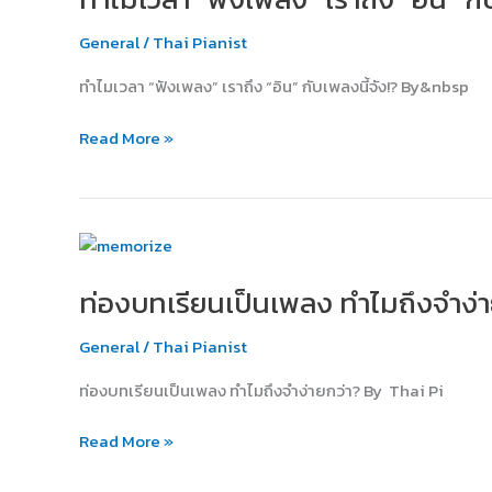
เสื่อม
เพลง”
ได้!
General
/
Thai Pianist
เรา
ถึง
ทำไมเวลา “ฟังเพลง” เราถึง “อิน” กับเพลงนี้จัง!? By&nbsp
“อิน”
กับ
Read More »
เพลง
นี้
จัง!?
ท่อง
บท
ท่องบทเรียนเป็นเพลง ทำไมถึงจำง่า
เรียน
เป็น
General
/
Thai Pianist
เพลง
ทำไม
ท่องบทเรียนเป็นเพลง ทำไมถึงจำง่ายกว่า? By Thai Pi
ถึง
จำ
Read More »
ง่าย
กว่า?