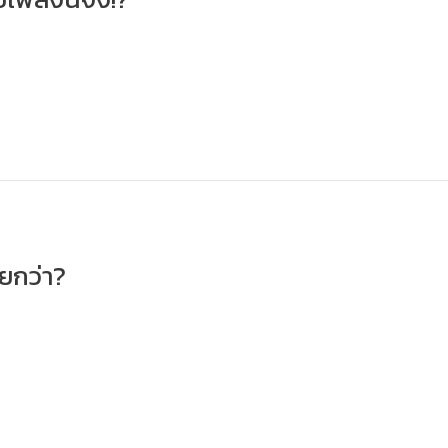
ยกว่า?