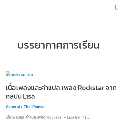
Skip
Mai
to
content
Men
บรรยากาศการเรียน
เนื้อ
เพลง
เนื้อเพลงและคำแปล เพลง Rockstar จาก
และ
คำ
ศิลปิน Lisa
แปล
เพลง
General
/
Thai Pianist
Rockstar
เนื้อเพลงและคำแปล เพลง Rockstar – Lisa By T […]
จาก
ศิลปิน