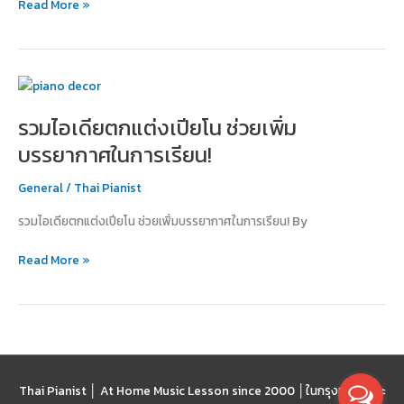
Read More »
Lisa
รวม
ไอ
รวมไอเดียตกแต่งเปียโน ช่วยเพิ่ม
เดีย
ตกแต่ง
บรรยากาศในการเรียน!
เปีย
โน
General
/
Thai Pianist
ช่วย
รวมไอเดียตกแต่งเปียโน ช่วยเพิ่มบรรยากาศในการเรียน! By
เพิ่ม
บรรยากาศ
Read More »
ใน
การ
เรียน!
Thai Pianist │ At Home Music Lesson since 2000 │
ในกรุงเทพฯ และ