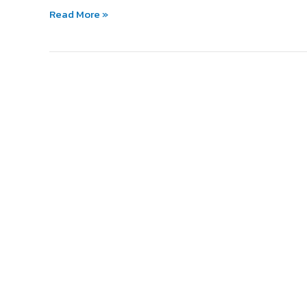
ของ
Read More »
เด็กๆ
หรือ
ไม่?