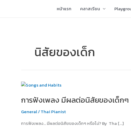
Skip
หน้าแรก
คลาสเรียน
Playgro
to
content
นิสัยของเด็ก
การ
ฟัง
การฟังเพลง มีผลต่อนิสัยของเด็กๆ 
เพลง
มี
General
/
Thai Pianist
ผล
ต่อ
การฟังเพลง… มีผลต่อนิสัยของเด็กๆ หรือไม่? By Tha […]
นิสัย