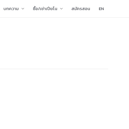
บทความ
ซื้อ/เช่าเปียโน
สมัครสอน
EN