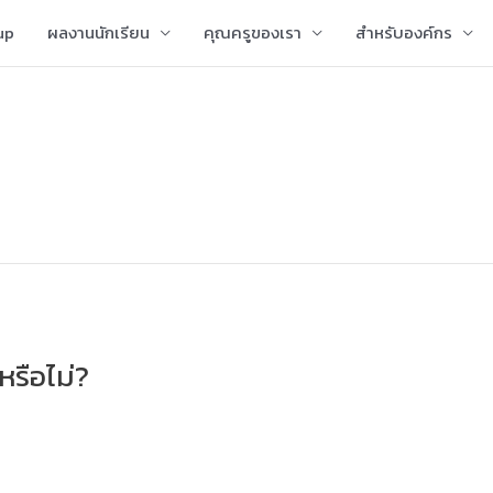
up
ผลงานนักเรียน
คุณครูของเรา
สำหรับองค์กร
หรือไม่?