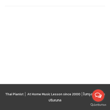
โลก
Thai Pianist │ At Home Music Lesson since 2000 │
ในกรุงเทพฯ และ
ปริมณฑล