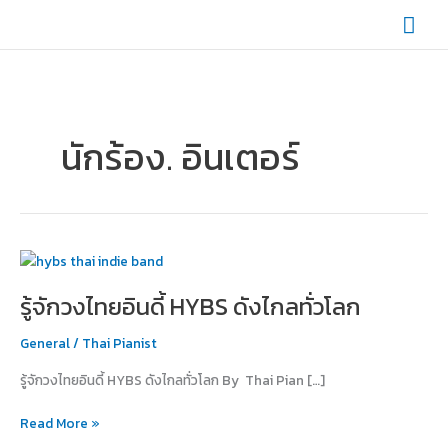
Skip
Mai
to
content
Men
นักร้อง. อินเตอร์
รู้จัก
วง
รู้จักวงไทยอินดี้ HYBS ดังไกลทั่วโลก
ไทย
อิน
General
/
Thai Pianist
ดี้
HYBS
รู้จักวงไทยอินดี้ HYBS ดังไกลทั่วโลก By Thai Pian […]
ดัง
ไกล
Read More »
ทั่ว