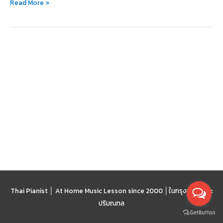
Read More »
ถึง
ระดับ
นานาชาติ
Thai Pianist │ At Home Music Lesson since 2000 │
ในกรุงเทพฯ และ
ปริมณฑล