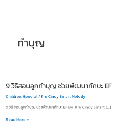
Skip
to
content
ทำบุญ
9
วิธี
9 วิธีสอนลูกทำบุญ ช่วยพัฒนาทักษะ EF
สอน
ลูก
Children
,
General
/
Kru Cindy Smart Melody
ทำบุญ
ช่วย
9 วิธีสอนลูกทำบุญ ช่วยพัฒนาทักษะ EF By Kru Cindy Smart […]
พัฒนา
ทักษะ
Read More »
EF