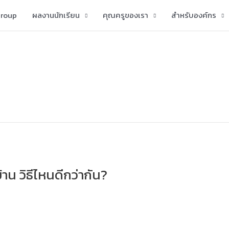
group
ผลงานนักเรียน
คุณครูของเรา
สำหรับองค์กร
าน วิธีไหนดีกว่ากัน?