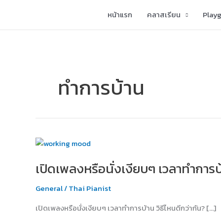
Skip
หน้าแรก
คลาสเรียน
Play
to
content
ทำการบ้าน
เปิด
เพลง
เปิดเพลงหรือนั่งเงียบๆ เวลาทำการบ้
หรือ
นั่ง
General
/
Thai Pianist
เงียบๆ
เวลา
เปิดเพลงหรือนั่งเงียบๆ เวลาทำการบ้าน วิธีไหนดีกว่ากัน? […]
ทำการ