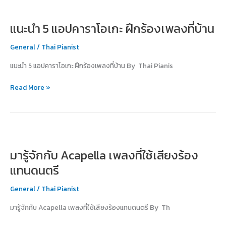
แนะนำ
5
แนะนำ 5 แอปคาราโอเกะ ฝึกร้องเพลงที่บ้าน
แอป
คาราโอเกะ
General
/
Thai Pianist
ฝึก
ร้อง
แนะนำ 5 แอปคาราโอเกะ ฝึกร้องเพลงที่บ้าน By Thai Pianis
เพลง
ที่
Read More »
บ้าน
มา
รู้จัก
มารู้จักกับ Acapella เพลงที่ใช้เสียงร้อง
กับ
Acapella
แทนดนตรี
เพลง
ที่
General
/
Thai Pianist
ใช้
มารู้จักกับ Acapella เพลงที่ใช้เสียงร้องแทนดนตรี By Th
เสียง
ร้อง