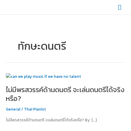
Skip
Mai
to
content
Men
ทักษะดนตรี
ไม่มี
พรสวรรค์
ไม่มีพรสวรรค์ด้านดนตรี จะเล่นดนตรีได้จริง
ด้าน
ดนตรี
หรือ?
จะ
เล่น
General
/
Thai Pianist
ดนตรี
ไม่มีพรสวรรค์ด้านดนตรี จะเล่นดนตรีได้จริงหรือ? By […]
ได้
จริง