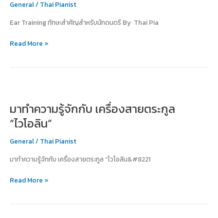
General
/
Thai Pianist
สำหรับ
นัก
Ear Training ทักษะสำคัญสำหรับนักดนตรี By Thai Pia
ดนตรี
Read More »
มา
ทำความ
มาทำความรู้จักกับ เครื่องสายตระกูล
รู้จัก
กับ
“ไวโอลิน”
เครื่อง
สาย
General
/
Thai Pianist
ตระกูล
มาทำความรู้จักกับ เครื่องสายตระกูล “ไวโอลิน&#8221
“ไวโอลิน”
Read More »