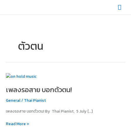
Skip
Mai
to
content
Men
ตัวตน
เพลง
รอ
เพลงรอสาย บอกตัวตน!
สาย
บอก
General
/
Thai Pianist
ตัว
ตน!
เพลงรอสาย บอกตัวตน! By Thai Pianist, 5 July […]
Read More »