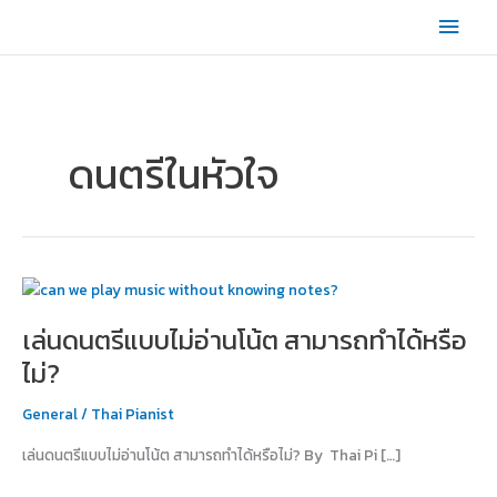
Skip
Main
to
content
Men
ดนตรีในหัวใจ
เล่น
ดนตรี
เล่นดนตรีแบบไม่อ่านโน้ต สามารถทำได้หรือ
แบบ
ไม่
ไม่?
อ่าน
โน้ต
General
/
Thai Pianist
สามารถ
เล่นดนตรีแบบไม่อ่านโน้ต สามารถทำได้หรือไม่? By Thai Pi […]
ทำได้
หรือ