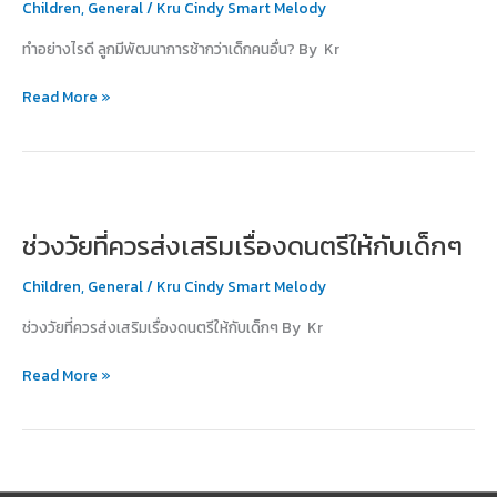
พัฒนาการ
Children
,
General
/
Kru Cindy Smart Melody
ช้า
ทำอย่างไรดี ลูกมีพัฒนาการช้ากว่าเด็กคนอื่น? By Kr
กว่า
เด็ก
Read More »
คน
อื่น?
ช่วง
วัย
ช่วงวัยที่ควรส่งเสริมเรื่องดนตรีให้กับเด็กๆ
ที่
ควร
Children
,
General
/
Kru Cindy Smart Melody
ส่ง
เสริม
ช่วงวัยที่ควรส่งเสริมเรื่องดนตรีให้กับเด็กๆ By Kr
เรื่อง
ดนตรี
Read More »
ให้
กับ
เด็กๆ