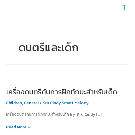
Skip
Mai
to
content
Men
ดนตรีและเด็ก
เครื่อง
ดนตรี
เครื่องดนตรีกับการฝึกทักษะสำหรับเด็ก
กับ
การ
Children
,
General
/
Kru Cindy Smart Melody
ฝึก
ทักษะ
เครื่องดนตรีกับการฝึกทักษะสำหรับเด็ก By Kru Cindy […]
สำหรับ
เด็ก
Read More »