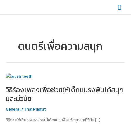
Skip
Mai
to
content
Men
ดนตรีเพื่อความสนุก
วิธี
ร้อง
วิธีร้องเพลงเพื่อช่วยให้เด็กแปรงฟันได้สนุก
เพลง
เพื่อ
และมีวินัย
ช่วย
ให้
General
/
Thai Pianist
เด็ก
วิธีการใช้เสียงเพลงช่วยให้เด็กแปรงฟันได้สนุกและมีวินัย […]
แปรง
ฟัน