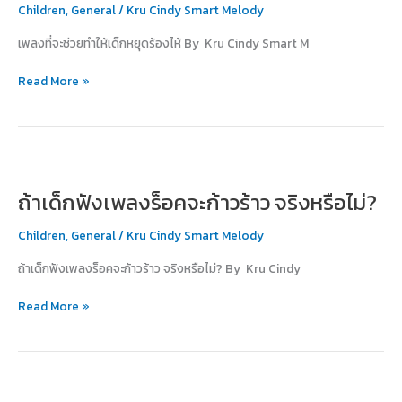
Children
,
General
/
Kru Cindy Smart Melody
ทำให้
เด็ก
เพลงที่จะช่วยทำให้เด็กหยุดร้องไห้ By Kru Cindy Smart M
หยุด
ร้องไห้
Read More »
ถ้า
เด็ก
ถ้าเด็กฟังเพลงร็อคจะก้าวร้าว จริงหรือไม่?
ฟัง
เพ
Children
,
General
/
Kru Cindy Smart Melody
ลง
ร็อค
ถ้าเด็กฟังเพลงร็อคจะก้าวร้าว จริงหรือไม่? By Kru Cindy
จะ
ก้าวร้าว
Read More »
จริง
หรือ
ไม่?
การ