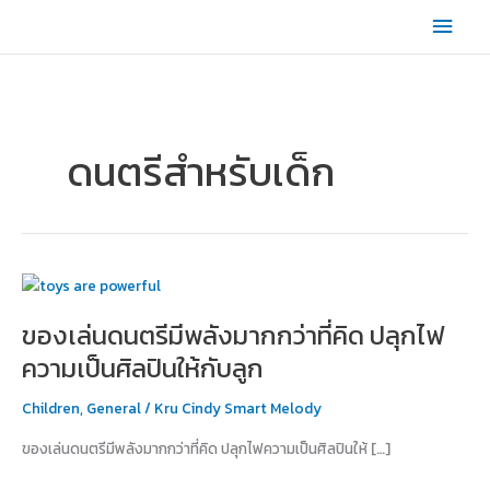
Skip
Main
to
content
Men
ดนตรีสำหรับเด็ก
ของ
เล่น
ของเล่นดนตรีมีพลังมากกว่าที่คิด ปลุกไฟ
ดนตรี
มี
ความเป็นศิลปินให้กับลูก
พลัง
มากกว่า
Children
,
General
/
Kru Cindy Smart Melody
ที่
ของเล่นดนตรีมีพลังมากกว่าที่คิด ปลุกไฟความเป็นศิลปินให้ […]
คิด
ปลุก