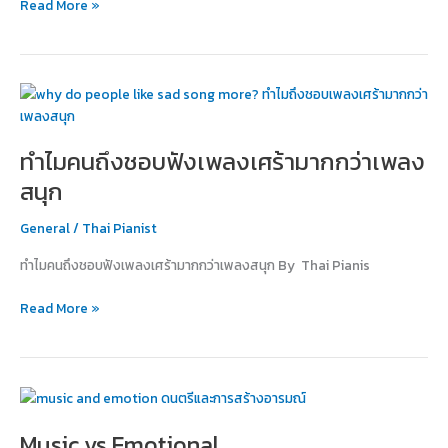
Read More »
นัก
ร้อง
ทำไม
คน
ถึง
ทำไมคนถึงชอบฟังเพลงเศร้ามากกว่าเพลง
ชอบ
ฟัง
สนุก
เพลง
เศร้า
General
/
Thai Pianist
มากกว่า
ทำไมคนถึงชอบฟังเพลงเศร้ามากกว่าเพลงสนุก By Thai Pianis
เพลง
สนุก
Read More »
Music
vs
Music vs Emotional
Emotional