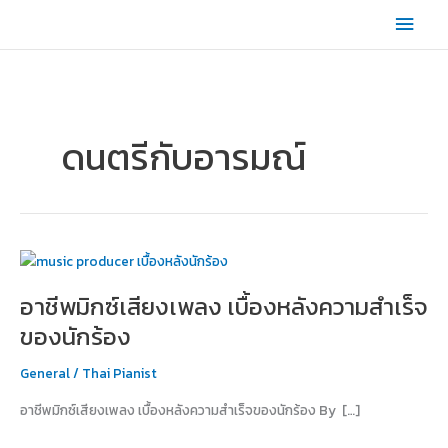
Skip
Main
to
content
Men
ดนตรีกับอารมณ์
อาชีพ
มิกซ์
อาชีพมิกซ์เสียงเพลง เบื้องหลังความสำเร็จ
เสียง
เพลง
ของนักร้อง
เบื้อง
หลังค
General
/
Thai Pianist
วาม
อาชีพมิกซ์เสียงเพลง เบื้องหลังความสำเร็จของนักร้อง By […]
สำเร็จ
ของ