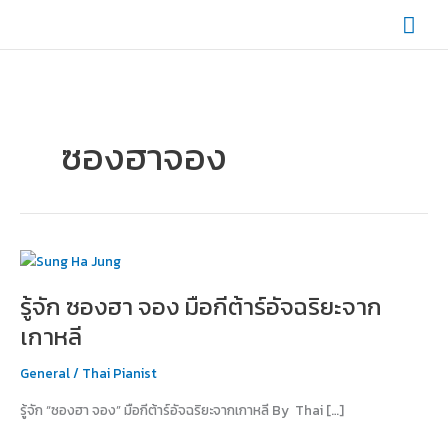
Skip
Mai
to
content
Men
ซองฮาจอง
รู้จัก
ซอง
รู้จัก ซองฮา จอง มือกีต้าร์อัจฉริยะจาก
ฮา
จอง
เกาหลี
มือ
กีต้าร์
General
/
Thai Pianist
อัจฉริยะ
รู้จัก “ซองฮา จอง” มือกีต้าร์อัจฉริยะจากเกาหลี By Thai […]
จาก
เกาหลี