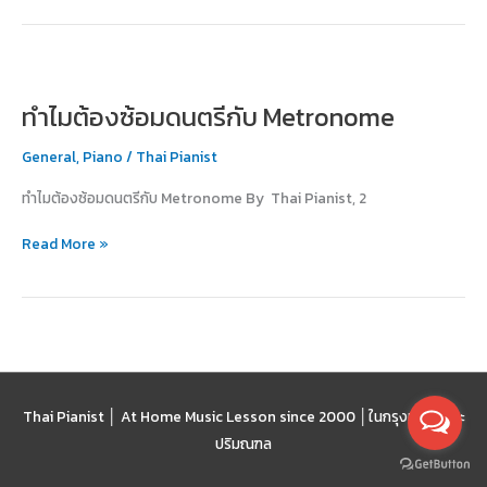
ทำไม
ต้อง
ทำไมต้องซ้อมดนตรีกับ Metronome
ซ้อม
ดนตรี
General
,
Piano
/
Thai Pianist
กับ
Metronome
ทำไมต้องซ้อมดนตรีกับ Metronome By Thai Pianist, 2
Read More »
Thai Pianist │ At Home Music Lesson since 2000 │
ในกรุงเทพฯ และ
ปริมณฑล