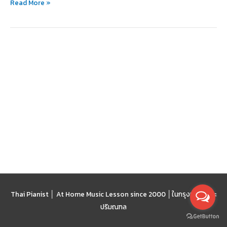
Read More »
ศิลป์
ได้
อย่าง
ลึก
ซึ้ง
Thai Pianist │ At Home Music Lesson since 2000 │
ในกรุงเทพฯ และ
ปริมณฑล