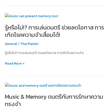
รู้
หรือ
รู้หรือไม่!? การเล่นดนตรี ช่วยลดโอกาส การ
ไม่!?
การ
เกิดโรคความจำเสื่อมได้!
เล่น
ดนตรี
General
/
Thai Pianist
ช่วย
รู้หรือไม่!? การเล่นดนตรี ช่วยลดโอกาส การเกิดโรคความจำเ
ลด
โอกาส
Read More »
การ
เกิด
โรค
ความ
Music
จำ
&
เสื่อม
Music & Memory ดนตรีกับการรักษาความ
Memory
ได้!
ดนตรี
ทรงจำ
กับ