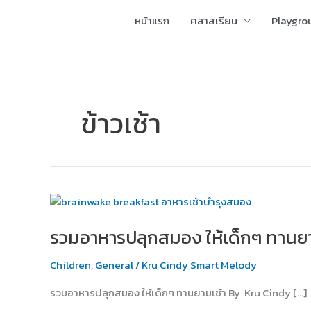
Skip
หน้าแรก
คลาสเรียน
Playgro
to
content
ข้าวเช้า
รวม
อาหาร
รวมอาหารปลุกสมอง ให้เด็กๆ ทานยา
ปลุก
สมอง
Children
,
General
/
Kru Cindy Smart Melody
ให้
เด็กๆ
รวมอาหารปลุกสมอง ให้เด็กๆ ทานยามเช้า By Kru Cindy […]
ทาน