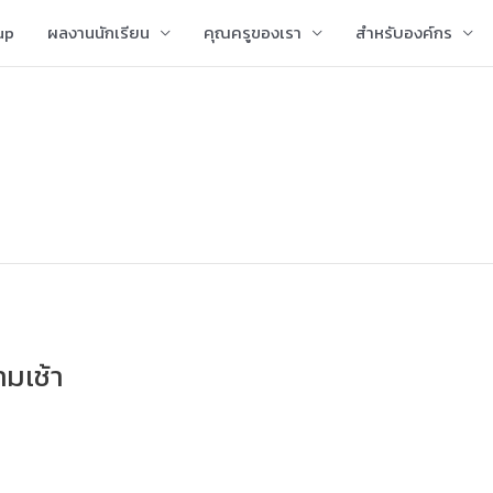
up
ผลงานนักเรียน
คุณครูของเรา
สำหรับองค์กร
มเช้า