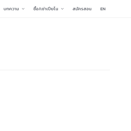
บทความ
ซื้อ/เช่าเปียโน
สมัครสอน
EN