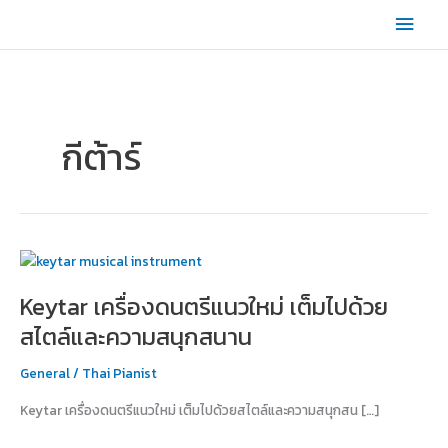
Skip
Main
to
content
Men
กีต้าร์
Keytar
เครื่อง
Keytar เครื่องดนตรีแนวใหม่ เต็มไปด้วย
ดนตรี
แนว
สไตล์และความสนุกสนาน
ใหม่
เต็ม
General
/
Thai Pianist
ไป
Keytar เครื่องดนตรีแนวใหม่ เต็มไปด้วยสไตล์และความสนุกสน […]
ด้วย
สไตล์