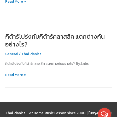
Read More »
และ
ความ
สนุกสนาน
กีต้าร์
โปร่ง
กีต้าร์โปร่งกับกีต้าร์คลาสสิค แตกต่างกัน
กับ
กีต้าร์
อย่างไร?
คลาสสิค
แตก
General
/
Thai Pianist
ต่าง
กีต้าร์โปร่งกับกีต้าร์คลาสสิค แตกต่างกันอย่างไร? By&nbs
กัน
อย่างไร?
Read More »
Thai Pianist │ At Home Music Lesson since 2000 │
ในกรุงเทพฯ และ