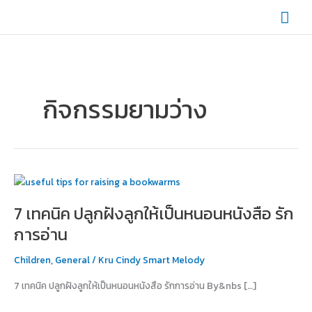
Skip
Mai
to
content
Men
กิจกรรมยามว่าง
7
เทคนิค
7 เทคนิค ปลูกฝังลูกให้เป็นหนอนหนังสือ รัก
ปลูก
ฝัง
การอ่าน
ลูก
ให้
Children
,
General
/
Kru Cindy Smart Melody
เป็น
7 เทคนิค ปลูกฝังลูกให้เป็นหนอนหนังสือ รักการอ่าน By&nbs […]
หนอน
หนังสือ