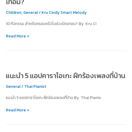
เทอม?
ใน
ช่วง
Children
,
General
/
Kru Cindy Smart Melody
ปิด
10 กิจกรรม สำหรับครอบครัวในช่วงปิดเทอม? By Kru Ci
เทอม?
Read More »
แนะนำ
5
แนะนำ 5 แอปคาราโอเกะ ฝึกร้องเพลงที่บ้าน
แอป
คาราโอเกะ
General
/
Thai Pianist
ฝึก
ร้อง
แนะนำ 5 แอปคาราโอเกะ ฝึกร้องเพลงที่บ้าน By Thai Pianis
เพลง
ที่
Read More »
บ้าน