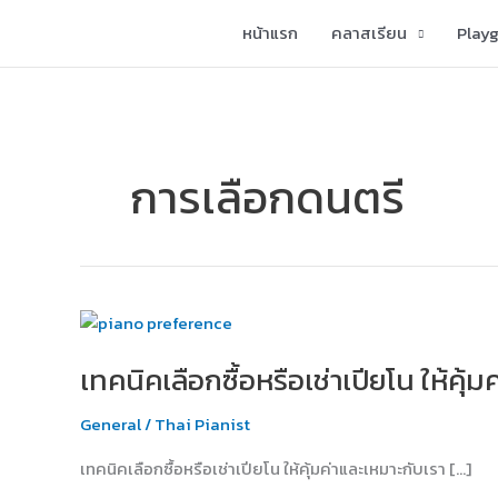
Skip
หน้าแรก
คลาสเรียน
Play
to
content
การเลือกดนตรี
เทคนิค
เลือก
เทคนิคเลือกซื้อหรือเช่าเปียโน ให้คุ้
ซื้อ
หรือ
General
/
Thai Pianist
เช่า
เปีย
เทคนิคเลือกซื้อหรือเช่าเปียโน ให้คุ้มค่าและเหมาะกับเรา […]
โน