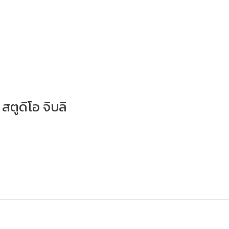
 สตูดิโอ จิบลิ