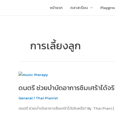
Skip
หน้าแรก
คลาสเรียน
Playgro
to
content
การเลี้ยงลูก
ดนตรี
ช่วย
ดนตรี ช่วยบำบัดอาการซึมเศร้าได้จร
บำบัด
อาการ
General
/
Thai Pianist
ซึม
เศร้า
ดนตรี ช่วยบำบัดอาการซึมเศร้าได้จริงหรือ? By Thai Piani [
ได้