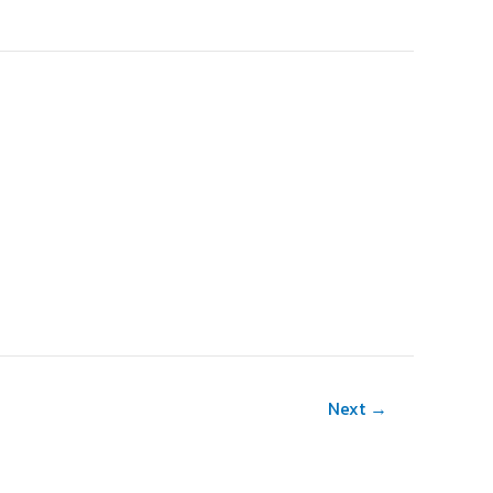
Next
→