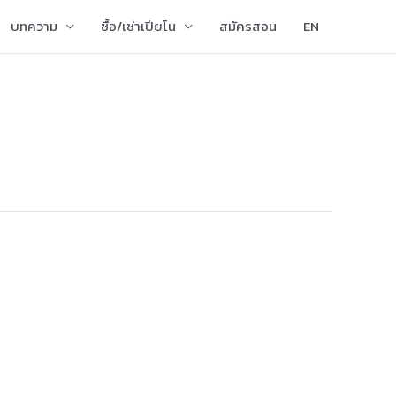
บทความ
ซื้อ/เช่าเปียโน
สมัครสอน
EN