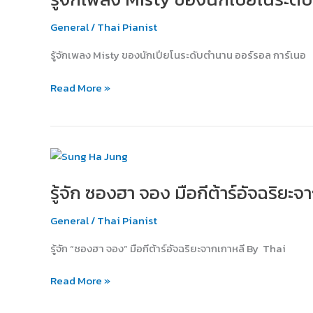
ของ
General
/
Thai Pianist
นัก
เปีย
รู้จักเพลง Misty ของนักเปียโนระดับตำนาน ออร์รอล การ์เนอ
โน
ระดับ
Read More »
ตำนาน
ออร์
รอล
การ์
รู้จัก
เนอ
ซอง
ร์
รู้จัก ซองฮา จอง มือกีต้าร์อัจฉริยะจ
ฮา
(Erroll
จอง
Garner)
General
/
Thai Pianist
มือ
กีต้าร์
รู้จัก “ซองฮา จอง” มือกีต้าร์อัจฉริยะจากเกาหลี By Thai
อัจฉริยะ
จาก
Read More »
เกาหลี