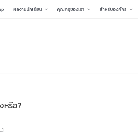
up
ผลงานนักเรียน
คุณครูของเรา
สำหรับองค์กร
ิงหรือ?
…]