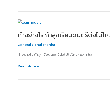
ชื่อ
ดัง
ก้อง
โลก
ทำ
อย่าง
อย่างไร
YIRUMA
ทำอย่างไร ถ้าลูกเรียนดนตรีต่อไม่ไห
ถ้า
ลูก
General
/
Thai Pianist
เรียน
ดนตรี
ทำอย่างไร ถ้าลูกเรียนดนตรีต่อไปไม่ไหว? By Thai Pi
ต่อ
ไม่
Read More »
ไหว