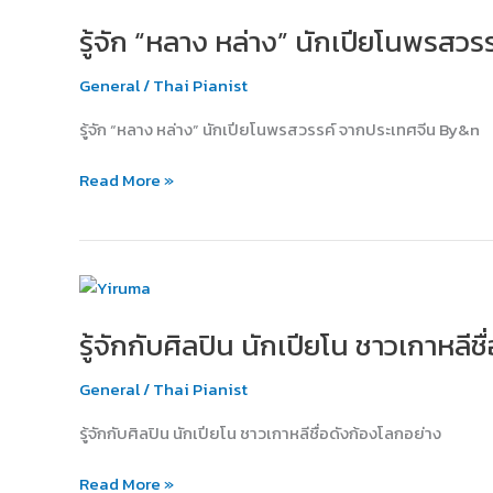
“หลาง
ลิ
รู้จัก “หลาง หล่าง” นักเปียโนพรสว
หล่าง”
นัก
General
/
Thai Pianist
เปีย
โน
รู้จัก “หลาง หล่าง” นักเปียโนพรสวรรค์ จากประเทศจีน By&n
พรสวรรค์
จาก
Read More »
ประเทศ
จีน
รู้จัก
กับ
รู้จักกับศิลปิน นักเปียโน ชาวเกาหล
ศิลปิน
นัก
General
/
Thai Pianist
เปีย
โน
รู้จักกับศิลปิน นักเปียโน ชาวเกาหลีชื่อดังก้องโลกอย่าง
ชาว
เกาหลี
Read More »