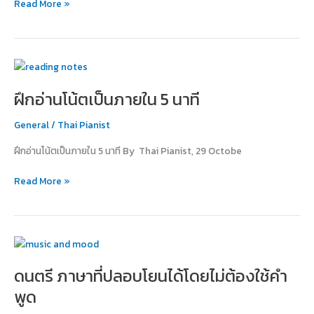
Read More »
เปีย
โน
ฝึก
อ่าน
ฝึกอ่านโน้ตเป็นภายใน 5 นาที
โน้ต
เป็น
General
/
Thai Pianist
ภายใน
5
ฝึกอ่านโน้ตเป็นภายใน 5 นาที By Thai Pianist, 29 Octobe
นาที
Read More »
ดนตรี
ภาษา
ดนตรี ภาษาที่ปลอบโยนได้โดยไม่ต้องใช้คำ
ที่
ปลอบโยน
พูด
ได้