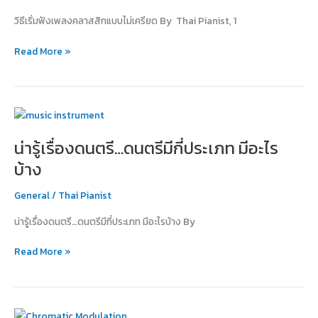
สิก
วิธีเริ่มฟังเพลงคลาสสิกแบบไม่เครียด By Thai Pianist, 1
แบบ
ไม่
Read More »
เครียด
น่า
รู้
น่ารู้เรื่องดนตรี…ดนตรีมีกี่ประเภท มีอะไร
เรื่อง
ดนตรี…
บ้าง
ดนตรี
มี
General
/
Thai Pianist
กี่
น่ารู้เรื่องดนตรี…ดนตรีมีกี่ประเภท มีอะไรบ้าง By
ประเภท
มี
Read More »
อะไร
บ้าง
อะไร