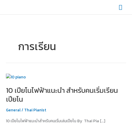
Skip
Mai
to
content
Men
การเรียน
10
เปีย
10 เปียโนไฟฟ้าแนะนำ สำหรับคนเริ่มเรียน
โน
ไฟฟ้า
เปียโน
แนะนำ
สำหรับ
General
/
Thai Pianist
คน
10 เปียโนไฟฟ้าแนะนำสำหรับคนเริ่มเล่นเปียโน By Thai Pia […]
เริ่ม
เรียน