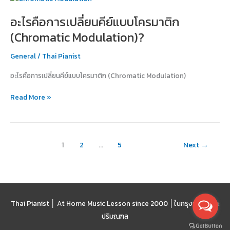
คือ
อะไรคือการเปลี่ยนคีย์แบบโครมาติก
การ
เปลี่ยน
(Chromatic Modulation)?
คีย์
แบบ
General
/
Thai Pianist
โค
อะไรคือการเปลี่ยนคีย์แบบโครมาติก (Chromatic Modulation)
รมา
ติก
Read More »
(Chromatic
Modulation)?
1
2
…
5
Next
→
Thai Pianist │ At Home Music Lesson since 2000 │
ในกรุงเทพฯ และ
ปริมณฑล