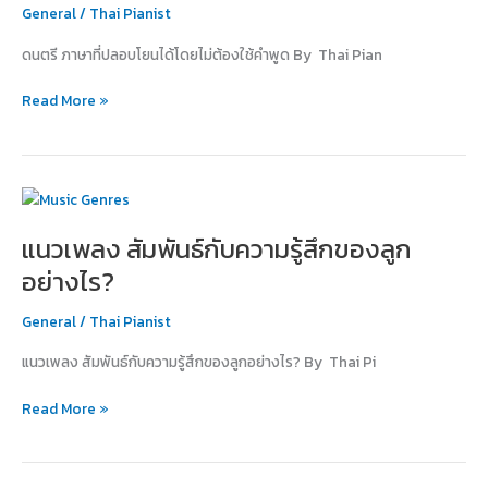
โดย
General
/
Thai Pianist
ไม่
ดนตรี ภาษาที่ปลอบโยนได้โดยไม่ต้องใช้คำพูด By Thai Pian
ต้อง
ใช้
Read More »
คำ
พูด
แนว
เพลง
แนวเพลง สัมพันธ์กับความรู้สึกของลูก
สัมพันธ์
กับ
อย่างไร?
ความ
รู้สึก
General
/
Thai Pianist
ของ
แนวเพลง สัมพันธ์กับความรู้สึกของลูกอย่างไร? By Thai Pi
ลูก
อย่างไร?
Read More »