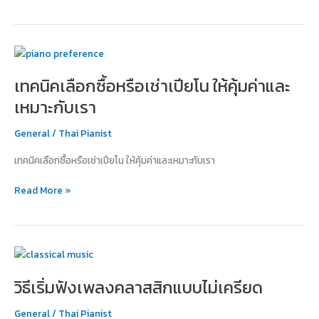
เทคนิค
เลือก
เทคนิคเลือกซื้อหรือเช่าเปียโน ให้คุ้มค่าและ
ซื้อ
หรือ
เหมาะกับเรา
เช่า
เปีย
General
/
Thai Pianist
โน
เทคนิคเลือกซื้อหรือเช่าเปียโน ให้คุ้มค่าและเหมาะกับเรา
ให้
คุ้ม
Read More »
ค่า
และ
เหมาะ
กับ
วิธี
เรา
เริ่ม
วิธีเริ่มฟังเพลงคลาสสิกแบบไม่เครียด
ฟัง
เพลง
General
/
Thai Pianist
คลาส