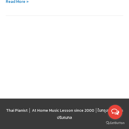
Read More »
ทำ
อย่างไร
ดี?
Thai Pianist │ At Home Music Lesson since 2000 │
ในกรุงเทพฯ และ
ปริมณฑล