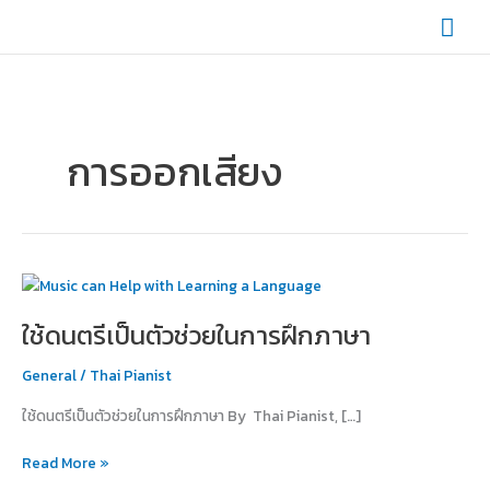
Skip
Mai
to
content
Men
การออกเสียง
ใช้
ดนตรี
ใช้ดนตรีเป็นตัวช่วยในการฝึกภาษา
เป็น
ตัว
General
/
Thai Pianist
ช่วย
ใน
ใช้ดนตรีเป็นตัวช่วยในการฝึกภาษา By Thai Pianist, […]
การ
ฝึก
Read More »
ภาษา