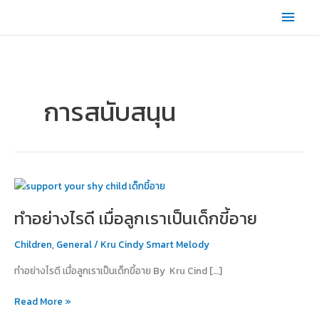
Skip
Main
to
content
Men
การสนับสนุน
ทำ
อย่างไร
ทำอย่างไรดี เมื่อลูกเราเป็นเด็กขี้อาย
ดี
เมื่อ
Children
,
General
/
Kru Cindy Smart Melody
ลูก
เรา
ทำอย่างไรดี เมื่อลูกเราเป็นเด็กขี้อาย By Kru Cind […]
เป็น
เด็ก
Read More »
ขี้