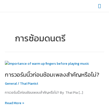
Skip
Mai
to
content
Men
การซ้อมดนตรี
การ
วอร์ม
การวอร์มนิ้วก่อนซ้อมเพลงสำคัญหรือไม่?
นิ้ว
ก่อน
General
/
Thai Pianist
ซ้อม
เพลง
การวอร์มนิ้วก่อนซ้อมเพลงสำคัญหรือไม่? By Thai Pia […]
สำคัญ
หรือ
Read More »
ไม่?