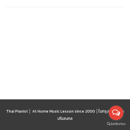
เวที
Thai Pianist │ At Home Music Lesson since 2000 │
ในกรุงเทพฯ และ
ปริมณฑล