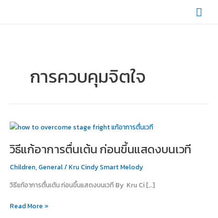
Skip
Mai
to
content
Men
การควบคุมจิตใจ
วิธี
แก้
วิธีแก้อาการตื่นเต้น ก่อนขึ้นแสดงบนเวที
อาการ
ตื่น
Children
,
General
/
Kru Cindy Smart Melody
เต้น
ก่อน
วิธีแก้อาการตื่นเต้น ก่อนขึ้นแสดงบนเวที By Kru Ci […]
ขึ้น
แสดง
Read More »
บน