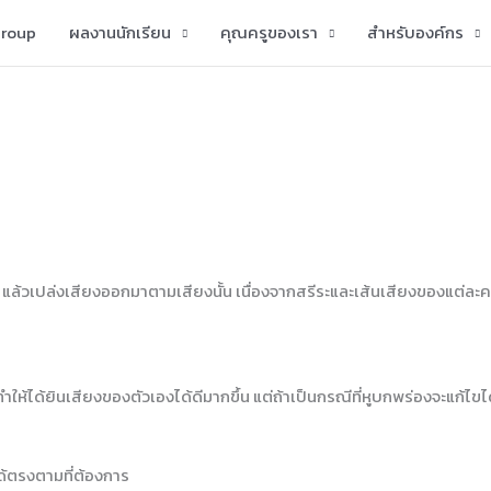
group
ผลงานนักเรียน
คุณครูของเรา
สำหรับองค์กร
แล้วเปล่งเสียงออกมาตามเสียงนั้น เนื่องจากสรีระและเส้นเสียงของแต่ละคน
ให้ได้ยินเสียงของตัวเองได้ดีมากขึ้น แต่ถ้าเป็นกรณีที่หูบกพร่องจะแก้ไข
ด้ตรงตามที่ต้องการ