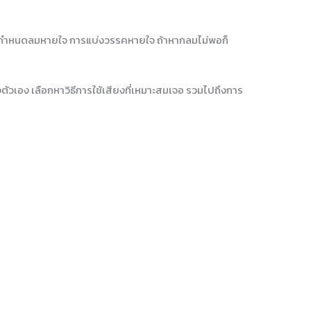
องการกำหนดลมหายใจ การแบ่งวรรคหายใจ ถ้าหากลมไม่พอก็
งตัวเอง เลือกหาวิธีการใช้เสียงที่เหมาะสมเจอ รวมไปถึงการ