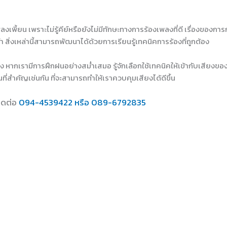
ลงเพี้ยน เพราะไม่รู้คีย์หรือยังไม่มีทักษะทางการร้องเพลงที่ดี เรื่องข
่ำ สิ่งเหล่านี้สามารถพัฒนาได้ด้วยการเรียนรู้เทคนิคการร้องที่ถูกต้อง
ยง หากเรามีการฝึกฝนอย่างสม่ำเสมอ รู้จักเลือกใช้เทคนิคให้เข้ากับเสียงขอ
ี่สำคัญเช่นกัน ที่จะสามารถทำให้เราควบคุมเสียงได้ดีขึ้น
ิดต่อ
094-4539422 หรือ 089-6792835