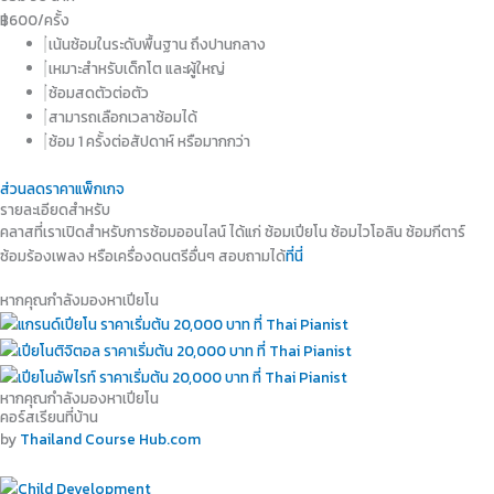
฿
600
/ครั้ง
เน้นซ้อมในระดับพื้นฐาน ถึงปานกลาง
เหมาะสำหรับเด็กโต และผู้ใหญ่
ซ้อมสดตัวต่อตัว
สามารถเลือกเวลาซ้อมได้
ซ้อม 1 ครั้งต่อสัปดาห์ หรือมากกว่า
ส่วนลดราคาแพ็กเกจ
รายละเอียดสำหรับ
คลาสที่เราเปิดสำหรับการซ้อมออนไลน์ ได้แก่ ซ้อมเปียโน ซ้อมไวโอลิน ซ้อมกีตาร์
ซ้อมร้องเพลง หรือเครื่องดนตรีอื่นๆ สอบถามได้
ที่นี่
หากคุณกำลังมองหาเปียโน
หากคุณกำลังมองหาเปียโน
คอร์สเรียนที่บ้าน
by
Thailand Course Hub.com​