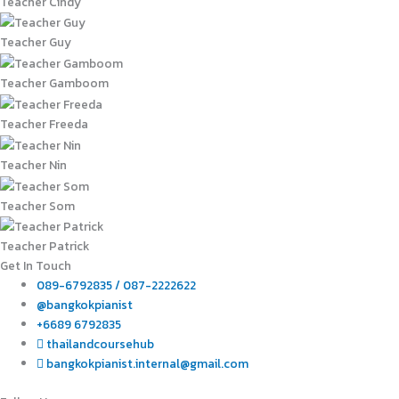
Teacher Cindy
Teacher Guy
Teacher Gamboom
Teacher Freeda
Teacher Nin
Teacher Som
Teacher Patrick
Get In Touch
089-6792835 / 087-2222622
@bangkokpianist
+6689 6792835
thailandcoursehub
bangkokpianist.internal@gmail.com