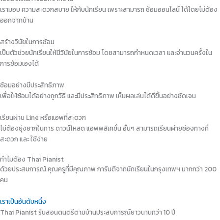
เรามอบ ความสะดวกสบาย ให้กับนักเรียน เพราะสามารถ ซ้อมออนไลน์ ได้โดยไม่ต้อง
ออกจากบ้าน
สร้างวินัยในการซ้อม
เป็นตัวช่วยนักเรียนให้มีวินัยในการซ้อม โดยสามารถกำหนดเวลา และจำนวนครั้งใน
การซ้อมเองได้
ซ้อมอย่างมีประสิทธิภาพ
เพื่อให้ซ้อมได้อย่างถูกวิธี และมีประสิทธิภาพ เห็นผลเล่นได้ดีขึ้นอย่างชัดเจน
เรียนผ่าน Line หรือแอพที่สะดวก
ไม่ต้องยุ่งยากในการ ดาวน์โหลด แอพพลิเคชั่น อื่นๆ สามารถเรียนผ่ายช่องทางที่
สะดวก และ ใช้ง่าย
ทำไมต้อง Thai Pianist
ด้วยประสบการณ์ คุณครูที่มีคุณภาพ การันตีจากนักเรียนในกรุงเทพฯ มากกว่า 200
คน
เราเป็นอันดับหนึ่ง
Thai Pianist รับสอนดนตรีตามบ้านประสบการณ์ยาวนานกว่า 10 ปี