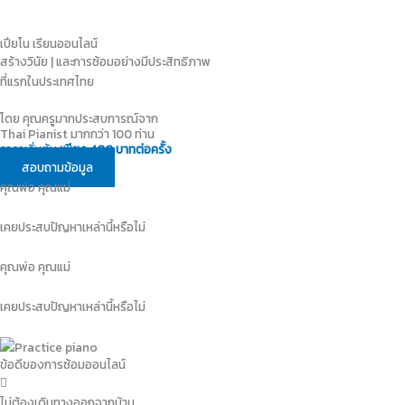
Skip
to
เปียโน เรียนออนไลน์
content
สร้างวินัย
|
และการซ้อมอย่างมีประสิทธิภาพ
ที่แรกในประเทศไทย
โดย คุณครูมากประสบการณ์จาก
Thai Pianist มากกว่า 100 ท่าน
ราคาเริ่มต้น
เพียง 400 บาทต่อครั้ง
สอบถามข้อมูล
คุณพ่อ คุณแม่
เคยประสบปัญหาเหล่านี้หรือไม่
คุณพ่อ คุณแม่
เคยประสบปัญหาเหล่านี้หรือไม่
ข้อดีของการซ้อมออนไลน์
ไม่ต้องเดินทางออกจากบ้าน