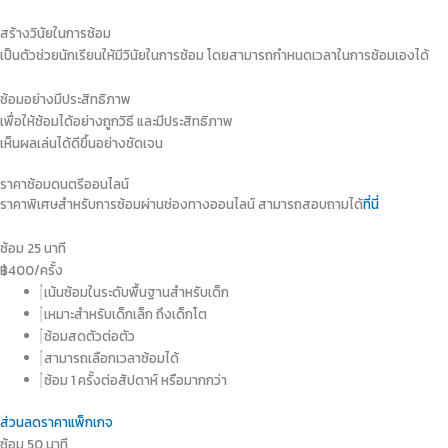
สร้างวินัยในการซ้อม
เป็นตัวช่วยนักเรียนให้มีวินัยในการซ้อม โดยสามารถกำหนดเวลาในการซ้อมเองได้
ซ้อมอย่างมีประสิทธิภาพ
เพื่อให้ซ้อมได้อย่างถูกวิธี และมีประสิทธิภาพ
เห็นผลเล่นได้ดีขึ้นอย่างชัดเจน
ราคาซ้อมดนตรีออนไลน์
ราคาพิเศษสำหรับการซ้อมผ่านช่องทางออนไลน์ สามารถสอบถามได้
ที่นี่
ซ้อม 25 นาที
฿
400
/ครั้ง
เน้นซ้อมในระดับพื้นฐานสำหรับเด็ก
เหมาะสำหรับเด็กเล็ก ถึงเด็กโต
ซ้อมสดตัวต่อตัว
สามารถเลือกเวลาซ้อมได้
ซ้อม 1 ครั้งต่อสัปดาห์ หรือมากกว่า
ส่วนลดราคาแพ็กเกจ
ซ้อม 50 นาที