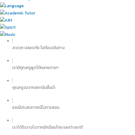
สะดวก ปลอดภัย ไม่ต้องเดินทาง
เรามีคุณครูพูดได้หลายภาษา
คุณครูจบจากสถาบันชั้น​นำ
และมีประสบการณ์ในการสอน​
เราได้รับวางใจจากนักเรียนไทย และต่างชาติ