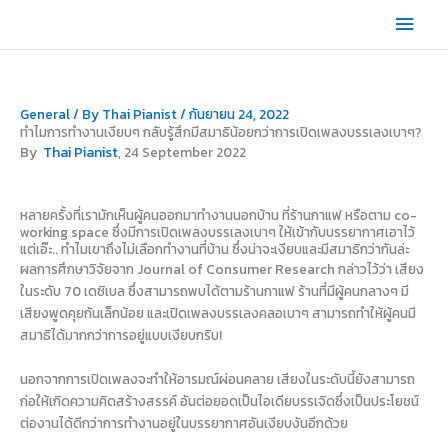
Skip
Main
to
content
Men
General
/ By
Thai Pianist
/
กันยายน 24, 2022
ทำไมการทำงานเงียบๆ กลับรู้สึกมีสมาธิน้อยกว่าการเปิดเพลงบรรเลงเบาๆ?
By
Thai Pianist
, 24 September 2022
หลายครั้งที่เรามักเห็นผู้คนออกมาทำงานนอกบ้าน ที่ร้านกาแฟ หรือตาม co-
working space ซึ่งมีการเปิดเพลงบรรเลงเบาๆ ให้เข้ากับบรรยากาศเอาไว้
แต่เอ๊ะ.. ทำไมเขาถึงไม่เลือกทำงานที่บ้าน ซึ่งน่าจะเงียบและมีสมาธิกว่ากันล่ะ
ผลการศึกษาวิจัยจาก Journal of Consumer Research กล่าวไว้ว่า เสียง
ในระดับ 70 เดซิเบล ซึ่งสามารถพบได้ตามร้านกาแฟ ร้านที่มีผู้คนกลางๆ มี
เสียงพูดคุยกันเล็กน้อย และเปิดเพลงบรรเลงคลอเบาๆ สามารถทำให้ผู้คนมี
สมาธิได้มากกว่าการอยู่แบบเงียบกริบ!
นอกจากการเปิดเพลงจะทำให้อารมณ์ผ่อนคลาย เสียงในระดับนี้ยังสามารถ
ก่อให้เกิดความคิดสร้างสรรค์ อันต่อยอดเป็นไอเดียบรรเจิดซึ่งเป็นประโยชน์
ต่องานได้ดีกว่าการทำงานอยู่ในบรรยากาศอันเงียบงันอีกด้วย