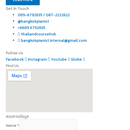
Get In Touch
089-6792835 / 087-2222622
@bangkokpianist
+6689 6792835
thailandcoursehub
bangkokpianist.internal@gmail.com
Follow Us
Facebook
Instagram
Youtube
Globe
Find Us
สอบถามข้อมูล
Name
*